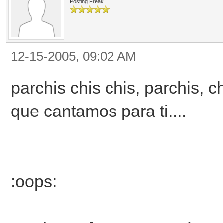
Posting Freak
12-15-2005, 09:02 AM
parchis chis chis, parchis, ch
que cantamos para ti....
:oops: