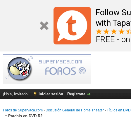
Follow S
with Tapa
FREE - on
¡Hola, Invitado!
Iniciar sesión
Regístrate
Foros de Supervaca.com
›
Discusión General de Home Theater
›
Títulos en DVD
Parchis en DVD R2