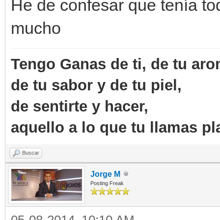
He de confesar que tenía to
mucho
Tengo Ganas de ti, de tu aro
de tu sabor y de tu piel,
de sentirte y hacer,
aquello a lo que tu llamas pl
Buscar
Jorge M
Posting Freak
05-08-2014, 10:10 AM