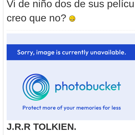
Vi de niño dos de sus pelíc
creo que no?
J.R.R TOLKIEN.