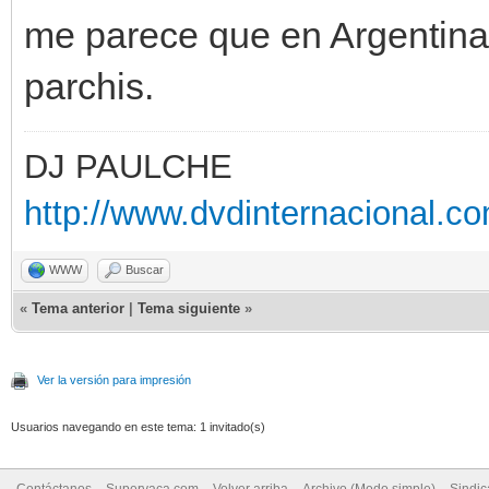
me parece que en Argentina 
parchis.
DJ PAULCHE
http://www.dvdinternacional.co
WWW
Buscar
«
Tema anterior
|
Tema siguiente
»
Ver la versión para impresión
Usuarios navegando en este tema: 1 invitado(s)
Contáctanos
Supervaca.com
Volver arriba
Archivo (Modo simple)
Sindi