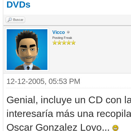
DVDs
Buscar
Vicco
Posting Freak
12-12-2005, 05:53 PM
Genial, incluye un CD con la
interesaría más una recopila
Oscar Gonzalez Loyo...