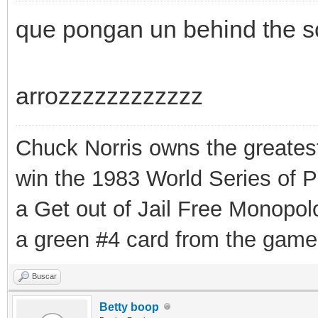
que pongan un behind the s
arrozzzzzzzzzzzz
Chuck Norris owns the greatest
win the 1983 World Series of P
a Get out of Jail Free Monopol
a green #4 card from the gam
Buscar
Betty boop