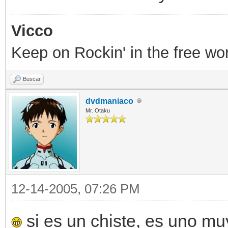
Vicco
Keep on Rockin' in the free wor
Buscar
dvdmaniaco
Mr. Otaku
12-14-2005, 07:26 PM
si es un chiste, es uno mu