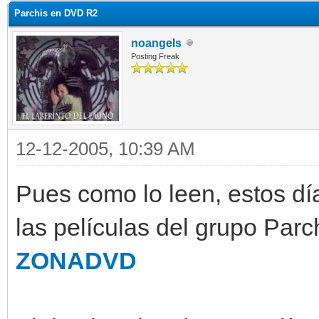
Parchis en DVD R2
noangels
Posting Freak
12-12-2005, 10:39 AM
Pues como lo leen, estos d
las películas del grupo Parch
ZONADVD