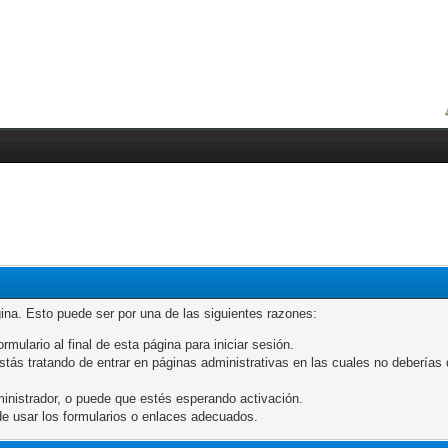
gina. Esto puede ser por una de las siguientes razones:
rmulario al final de esta página para iniciar sesión.
ás tratando de entrar en páginas administrativas en las cuales no deberías de
inistrador, o puede que estés esperando activación.
e usar los formularios o enlaces adecuados.