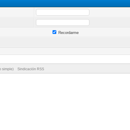
Recordarme
o simple)
Sindicación RSS