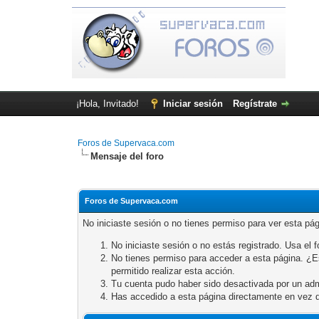
¡Hola, Invitado!
Iniciar sesión
Regístrate
Foros de Supervaca.com
Mensaje del foro
Foros de Supervaca.com
No iniciaste sesión o no tienes permiso para ver esta pá
No iniciaste sesión o no estás registrado. Usa el fo
No tienes permiso para acceder a esta página. ¿Est
permitido realizar esta acción.
Tu cuenta pudo haber sido desactivada por un adm
Has accedido a esta página directamente en vez d