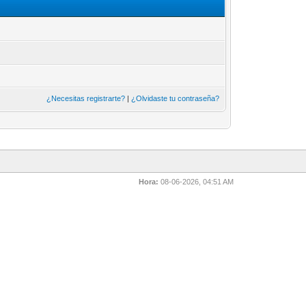
¿Necesitas registrarte?
|
¿Olvidaste tu contraseña?
Hora:
08-06-2026, 04:51 AM