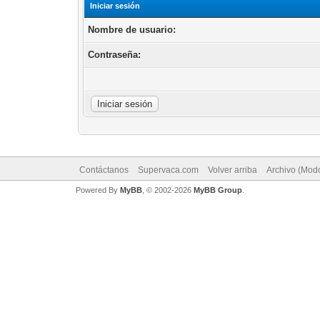
Iniciar sesión
Nombre de usuario:
Contraseña:
Contáctanos
Supervaca.com
Volver arriba
Archivo (Mod
Powered By
MyBB
, © 2002-2026
MyBB Group
.